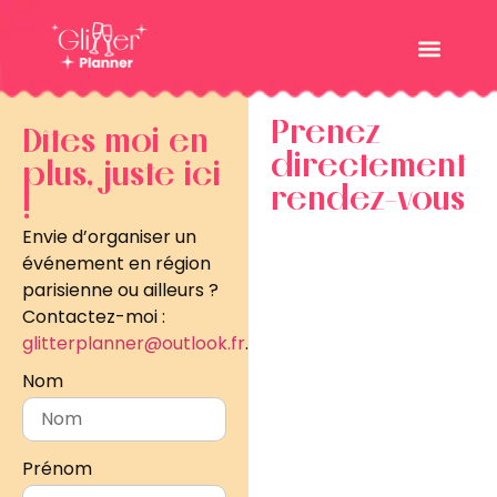
Prenez
Dîtes moi en
directement
plus, juste ici
rendez-vous
!
Envie d’organiser un
événement en région
parisienne ou ailleurs ?
Contactez-moi :
glitterplanner@outlook.fr
.
Nom
Prénom