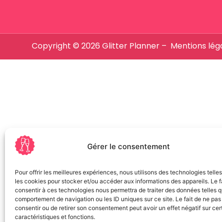
Copyright © 2026 Glitter Planner –
Mentions lég
Gérer le consentement
Pour offrir les meilleures expériences, nous utilisons des technologies telle
les cookies pour stocker et/ou accéder aux informations des appareils. Le f
consentir à ces technologies nous permettra de traiter des données telles q
comportement de navigation ou les ID uniques sur ce site. Le fait de ne pas
consentir ou de retirer son consentement peut avoir un effet négatif sur cer
caractéristiques et fonctions.